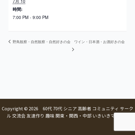
7月 10
時間:
7:00 PM - 9:00 PM
野鳥観察・自然観察・自然好きの会
ワイン・日本酒・お酒好きの会
Copyright © 2026 60代 70代 シニア 高齢者 コミュニティ サーク
ル 交流会 友達作り 趣味 関東・関西・中部 いきいきマルシェ