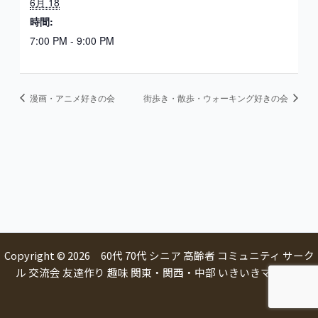
6月 18
時間:
7:00 PM - 9:00 PM
漫画・アニメ好きの会
街歩き・散歩・ウォーキング好きの会
Copyright © 2026 60代 70代 シニア 高齢者 コミュニティ サーク
ル 交流会 友達作り 趣味 関東・関西・中部 いきいきマルシェ