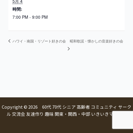
5月 4
時間:
7:00 PM - 9:00 PM
ハワイ・南国・リゾート好きの会
昭和歌謡・懐かしの音楽好きの会
Copyright © 2026 60代 70代 シニア 高齢者 コミュニティ サーク
ル 交流会 友達作り 趣味 関東・関西・中部 いきいきマルシェ