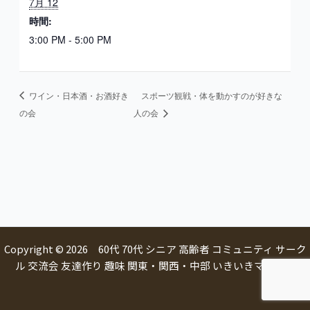
7月 12
時間:
3:00 PM - 5:00 PM
ワイン・日本酒・お酒好き
スポーツ観戦・体を動かすのが好きな
の会
人の会
Copyright © 2026 60代 70代 シニア 高齢者 コミュニティ サーク
ル 交流会 友達作り 趣味 関東・関西・中部 いきいきマルシェ