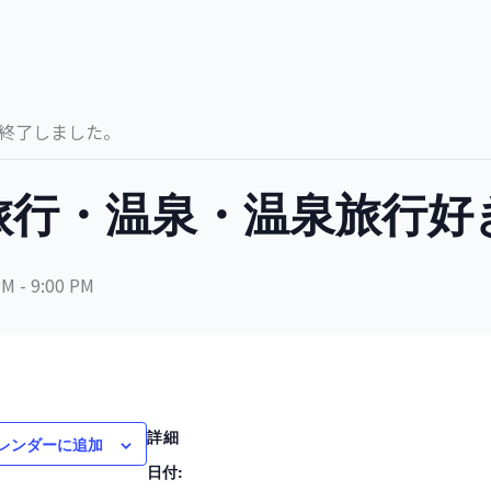
終了しました。
旅行・温泉・温泉旅行好
PM
-
9:00 PM
詳細
レンダーに追加
日付: