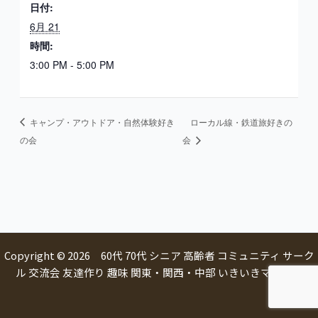
日付:
6月 21
時間:
3:00 PM - 5:00 PM
キャンプ・アウトドア・自然体験好き
ローカル線・鉄道旅好きの
の会
会
Copyright © 2026 60代 70代 シニア 高齢者 コミュニティ サーク
ル 交流会 友達作り 趣味 関東・関西・中部 いきいきマルシェ