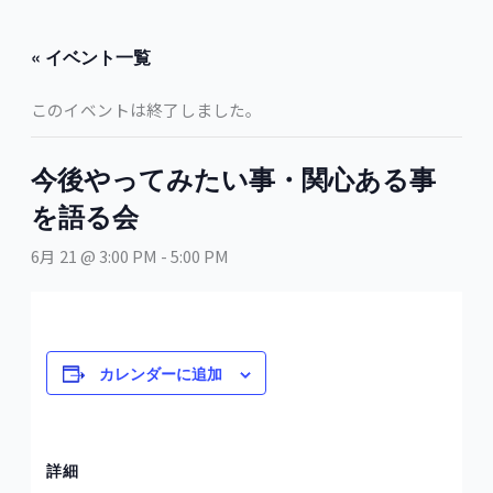
内
容
« イベント一覧
を
ス
このイベントは終了しました。
キ
ッ
プ
今後やってみたい事・関心ある事
を語る会
6月 21 @ 3:00 PM
-
5:00 PM
カレンダーに追加
詳細