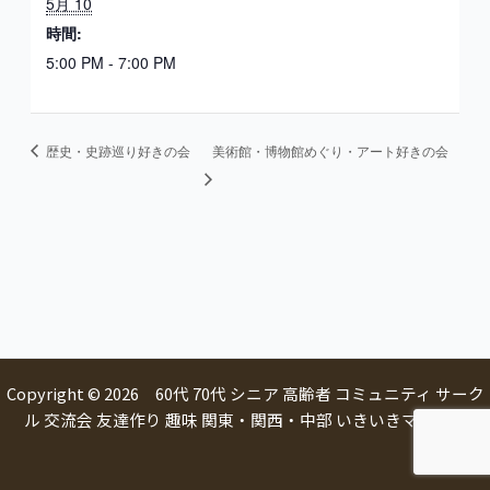
5月 10
時間:
5:00 PM - 7:00 PM
歴史・史跡巡り好きの会
美術館・博物館めぐり・アート好きの会
Copyright © 2026 60代 70代 シニア 高齢者 コミュニティ サーク
ル 交流会 友達作り 趣味 関東・関西・中部 いきいきマルシェ