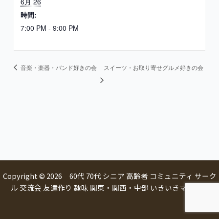
6月 26
時間:
7:00 PM - 9:00 PM
音楽・楽器・バンド好きの会
スイーツ・お取り寄せグルメ好きの会
Copyright © 2026 60代 70代 シニア 高齢者 コミュニティ サーク
ル 交流会 友達作り 趣味 関東・関西・中部 いきいきマルシェ