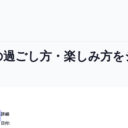
の過ごし方・楽しみ方を
詳細
日付: