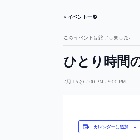
内
容
« イベント一覧
を
ス
キ
このイベントは終了しました。
ッ
プ
ひとり時間
7月 15 @ 7:00 PM
-
9:00 PM
カレンダーに追加